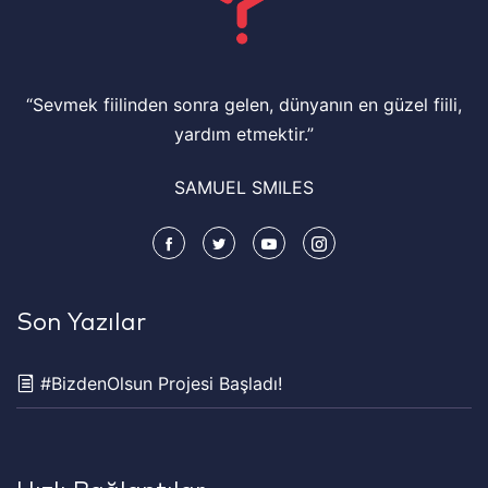
“Sevmek fiilinden sonra gelen, dünyanın en güzel fiili,
yardım etmektir.”
SAMUEL SMILES
Son Yazılar
#BizdenOlsun Projesi Başladı!