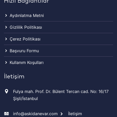
Hızlı Bağlantılar
Aydınlatma Metni
Gizlilik Politikası
Çerez Politikası
Başvuru Formu
Kullanım Koşulları
İletişim
Fulya mah. Prof. Dr. Bülent Tercan cad. No: 16/17
Şişli/İstanbul
info@askidanevar.com
İletişim