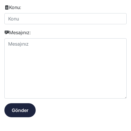
Konu:
Mesajınız:
Gönder